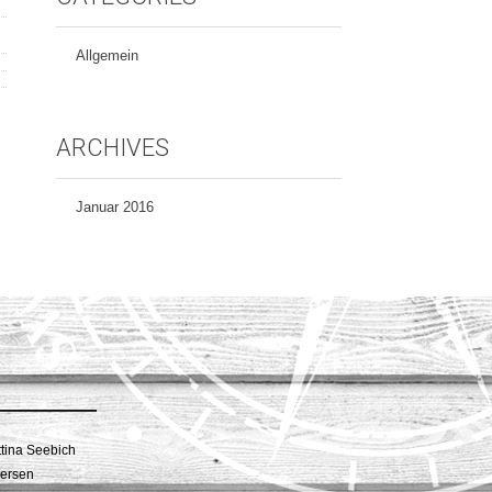
Allgemein
ARCHIVES
Januar 2016
ttina Seebich
iersen