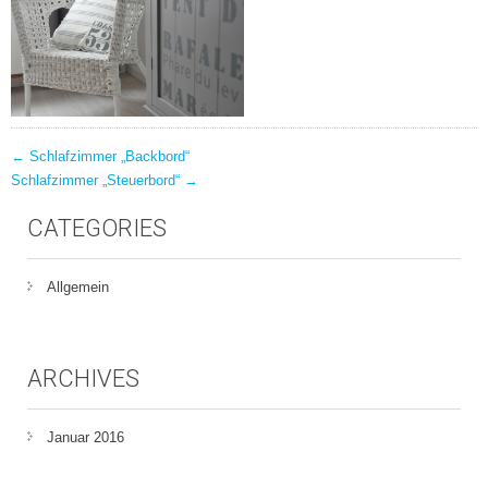
POST
←
Schlafzimmer „Backbord“
Schlafzimmer „Steuerbord“
→
NAVIGATION
CATEGORIES
Allgemein
ARCHIVES
Januar 2016