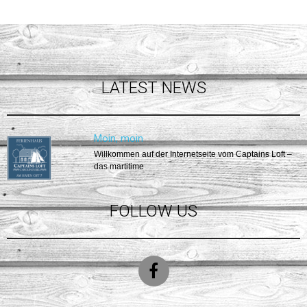
LATEST NEWS
Moin, moin
Willkommen auf der Internetseite vom Captains Loft –
das martitime
FOLLOW US